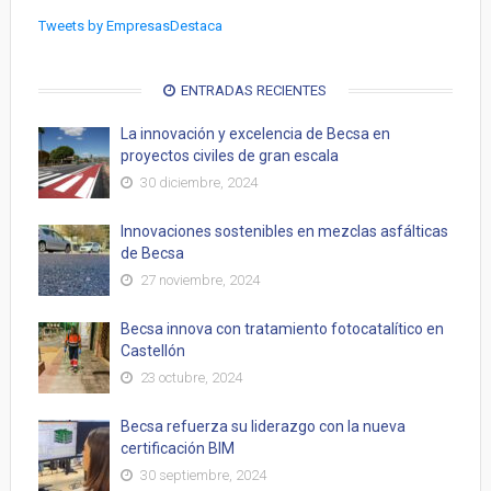
Tweets by EmpresasDestaca
ENTRADAS RECIENTES
La innovación y excelencia de Becsa en
proyectos civiles de gran escala
30 diciembre, 2024
Innovaciones sostenibles en mezclas asfálticas
de Becsa
27 noviembre, 2024
Becsa innova con tratamiento fotocatalítico en
Castellón
23 octubre, 2024
Becsa refuerza su liderazgo con la nueva
certificación BIM
30 septiembre, 2024