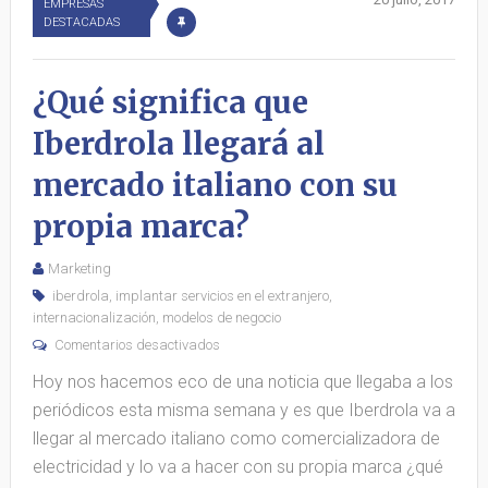
EMPRESAS
DESTACADAS
¿Qué significa que
Iberdrola llegará al
mercado italiano con su
propia marca?
Marketing
iberdrola
,
implantar servicios en el extranjero
,
internacionalización
,
modelos de negocio
Comentarios desactivados
Hoy nos hacemos eco de una noticia que llegaba a los
periódicos esta misma semana y es que Iberdrola va a
llegar al mercado italiano como comercializadora de
electricidad y lo va a hacer con su propia marca ¿qué