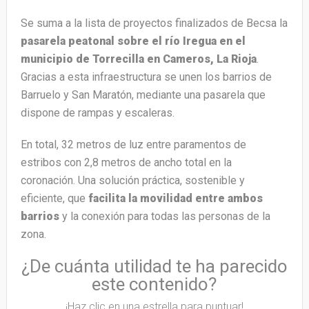
Se suma a la lista de proyectos finalizados de Becsa la
pasarela peatonal sobre el río Iregua en el
municipio de Torrecilla en Cameros, La Rioja
.
Gracias a esta infraestructura se unen los barrios de
Barruelo y San Maratón, mediante una pasarela que
dispone de rampas y escaleras.
En total, 32 metros de luz entre paramentos de
estribos con 2,8 metros de ancho total en la
coronación. Una solución práctica, sostenible y
eficiente, que
facilita la movilidad entre ambos
barrios
y la conexión para todas las personas de la
zona.
¿De cuánta utilidad te ha parecido
este contenido?
¡Haz clic en una estrella para puntuar!