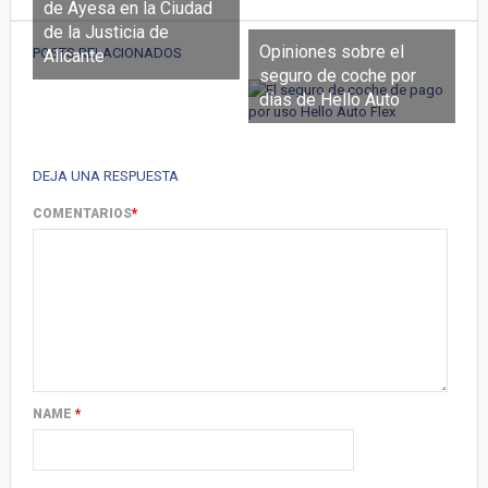
de Ayesa en la Ciudad
de la Justicia de
Opiniones sobre el
POSTS RELACIONADOS
Alicante
seguro de coche por
días de Hello Auto
DEJA UNA RESPUESTA
COMENTARIOS
*
NAME
*