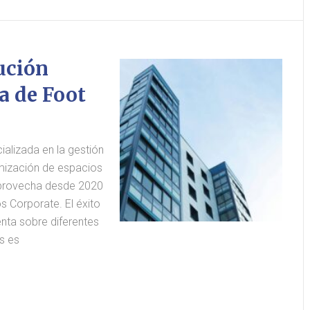
lución
a de Foot
ializada en la gestión
imización de espacios
aprovecha desde 2020
s Corporate. El éxito
enta sobre diferentes
s es