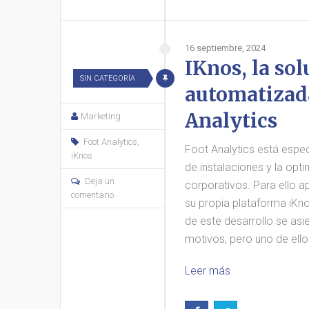
16 septiembre, 2024
IKnos, la so
SIN CATEGORÍA
automatizad
Analytics
Marketing
Foot Analytics
,
Foot Analytics está espec
iKnos
de instalaciones y la opt
Deja un
corporativos. Para ello 
comentario
su propia plataforma iKno
de este desarrollo se asi
motivos, pero uno de ello
Leer más