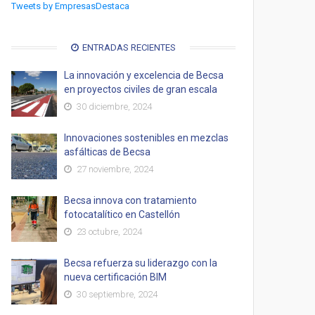
Tweets by EmpresasDestaca
ENTRADAS RECIENTES
La innovación y excelencia de Becsa
en proyectos civiles de gran escala
30 diciembre, 2024
Innovaciones sostenibles en mezclas
asfálticas de Becsa
27 noviembre, 2024
Becsa innova con tratamiento
fotocatalítico en Castellón
23 octubre, 2024
Becsa refuerza su liderazgo con la
nueva certificación BIM
30 septiembre, 2024