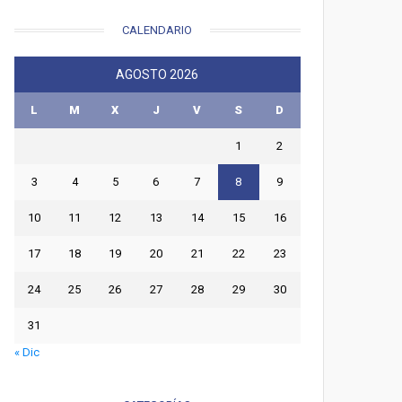
CALENDARIO
AGOSTO 2026
L
M
X
J
V
S
D
1
2
3
4
5
6
7
8
9
10
11
12
13
14
15
16
17
18
19
20
21
22
23
24
25
26
27
28
29
30
31
« Dic