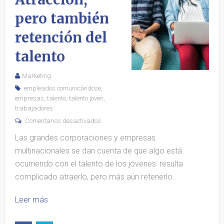
pero también
retención del
talento
Marketing
empleados comunicándose
,
empresas
,
talento
,
talento joven
,
trabajadores
Comentarios desactivados
Las grandes corporaciones y empresas
multinacionales se dan cuenta de que algo está
ocurriendo con el talento de los jóvenes: resulta
complicado atraerlo, pero más aún retenerlo.
Leer más