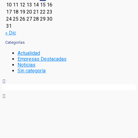
10
11
12
13
14
15
16
17
18
19
20
21
22
23
24
25
26
27
28
29
30
31
« Dic
Categorías
Actualidad
Empresas Destacadas
Noticias
Sin categoría
2016 - Empresasdestacadas