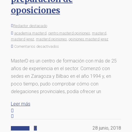
oposiciones
Redactor destacado
academia masterd
,
centro masterd opiniones
,
masterd
,
masterd jerez
,
masterd opiniones
,
opiniones masterd jerez
Comentarios desactivados
MasterD es un centro de formación con más de 25
años de experiencia en el sector. Comenzó con
sedes en Zaragoza y Bilbao en el año 1994 y, en
poco tiempo, pudo comprobar cómo con
delegaciones provinciales, podía ofrecer un
Leer más
28 junio, 2018
Actualidad