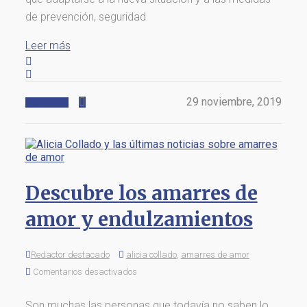
de prevención, seguridad
Leer más
29 noviembre, 2019
Actualidad
Descubre los amarres de
amor y endulzamientos
Redactor destacado
alicia collado
,
amarres de amor
Comentarios desactivados
Son muchas las personas que todavía no saben lo