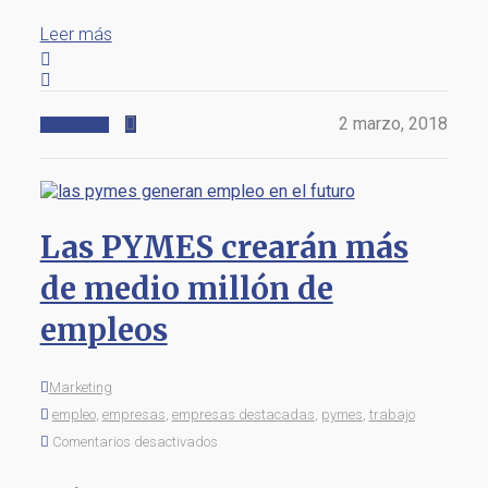
Leer más
2 marzo, 2018
Actualidad
Las PYMES crearán más
de medio millón de
empleos
Marketing
empleo
,
empresas
,
empresas destacadas
,
pymes
,
trabajo
Comentarios desactivados