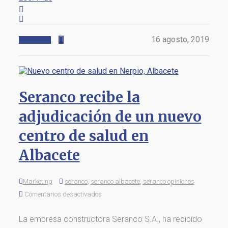
16 agosto, 2019
Actualidad
Seranco recibe la
adjudicación de un nuevo
centro de salud en
Albacete
Marketing
seranco
,
seranco albacete
,
seranco opiniones
Comentarios desactivados
La empresa constructora Seranco S.A., ha recibido