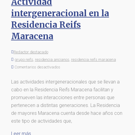
Actividad
intergeneracional en la
Residencia Reifs
Maracena
Redactor destacado
grupo reifs
,
residencia ancianos
,
residencia reifs maracena
Comentarios desactivados
Las actividades intergeneracionales que se llevan a
cabo en la Residencia Reifs Maracena facilitan y
promueven las interacciones entre personas que
pertenecen a distintas generaciones. La Residencia
de mayores Maracena cuenta desde hace años con
este tipo de actividades que,
Leer más