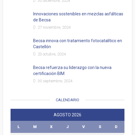
30 diciembre, 2024
Innovaciones sostenibles en mezclas asfálticas
de Becsa
27 noviembre, 2024
Becsa innova con tratamiento fotocatalítico en
Castellón
23 octubre, 2024
Becsa refuerza su liderazgo con la nueva
certificación BIM
30 septiembre, 2024
CALENDARIO
AGOSTO 2026
L
M
X
J
V
S
D