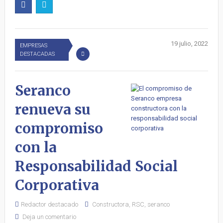
19 julio, 2022
EMPRESAS
DESTACADAS
Seranco
renueva su
compromiso
con la
Responsabilidad Social
Corporativa
Redactor destacado
Constructora
,
RSC
,
seranco
Deja un comentario