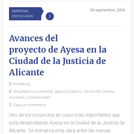
30 septiembre, 2024
EMPRESAS
DESTACADAS
Avances del
proyecto de Ayesa en la
Ciudad de la Justicia de
Alicante
Marketing
Arquitectura sostenible
,
ayesa proyectos
,
Desarrollo urbano
,
inovación
,
sostenibilidad
Deja un comentario
Uno de los proyectos en curso más importantes que
está desarrollando Ayesa es la Ciudad de la Justicia de
Alicante. Se enmarca esta obra entre las nuevas