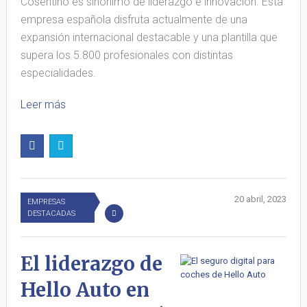
Cosentino es sinónimo de liderazgo e innovación. Esta
empresa española disfruta actualmente de una
expansión internacional destacable y una plantilla que
supera los 5.800 profesionales con distintas
especialidades.
Leer más
20 abril, 2023
EMPRESAS
DESTACADAS
El liderazgo de
Hello Auto en