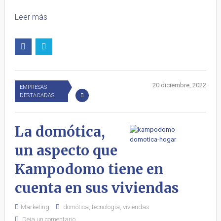
Leer más
20 diciembre, 2022
EMPRESAS
DESTACADAS
La domótica,
un aspecto que
Kampodomo tiene en
cuenta en sus viviendas
Marketing
domótica
,
tecnologia
,
viviendas
Deja un comentario