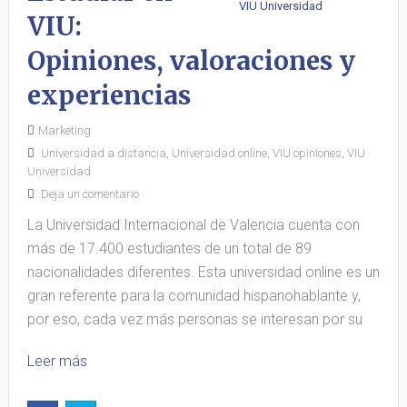
VIU:
Opiniones, valoraciones y
experiencias
Marketing
Universidad a distancia
,
Universidad online
,
VIU opiniones
,
VIU
Universidad
Deja un comentario
La Universidad Internacional de Valencia cuenta con
más de 17.400 estudiantes de un total de 89
nacionalidades diferentes. Esta universidad online es un
gran referente para la comunidad hispanohablante y,
por eso, cada vez más personas se interesan por su
Leer más