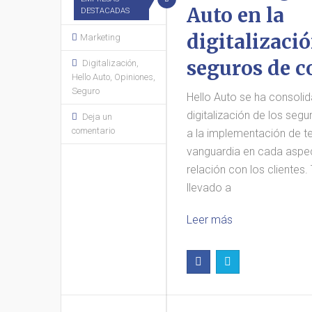
Auto en la
DESTACADAS
digitalizació
Marketing
seguros de c
Digitalización
,
Hello Auto
,
Opiniones
,
Seguro
Hello Auto se ha consolid
digitalización de los seg
Deja un
comentario
a la implementación de t
vanguardia en cada aspec
relación con los clientes
llevado a
Leer más