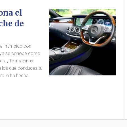
ona el
che de
a irrumpido con
e ya se conoce como
ías. ¿Te imaginas
n los que conduces tu
ra lo ha hecho