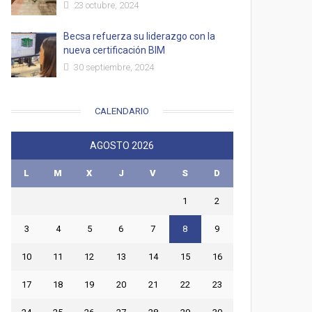
23 octubre, 2024
Becsa refuerza su liderazgo con la
nueva certificación BIM
30 septiembre, 2024
CALENDARIO
AGOSTO 2026
L
M
X
J
V
S
D
1
2
3
4
5
6
7
8
9
10
11
12
13
14
15
16
17
18
19
20
21
22
23