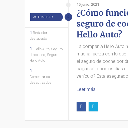
15 junio, 2021
¿Cómo funci
ACTUALIDAD
seguro de co
Hello Auto?
Redactor
destacado
La compañía Hello Auto h
Hello Auto
,
Seguro
mucha fuerza con lo qu
de coches
,
Seguro
Hello Auto
el seguro de coche por d
pagar sólo por los días e
vehículo? Esta asegurado
Comentarios
desactivados
Leer más