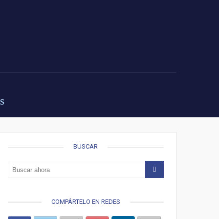
S
BUSCAR
COMPÁRTELO EN REDES