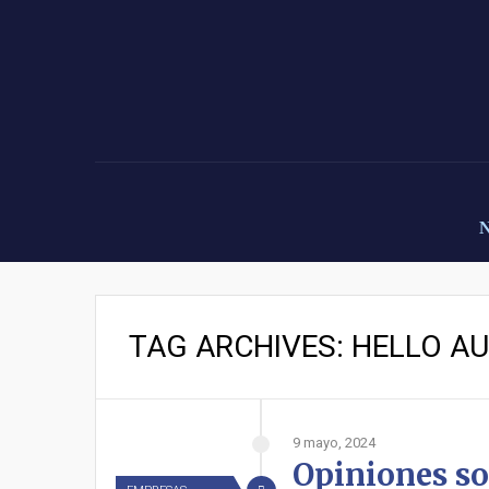
TAG ARCHIVES: HELLO A
9 mayo, 2024
Opiniones so