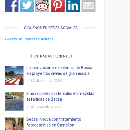
SÍGUENOS EN REDES SOCIALES
Tweets by EmpresasDestaca
ENTRADAS RECIENTES
La innovación y excelencia de Becsa
en proyectos civiles de gran escala
30 diciembre, 2024
Innovaciones sostenibles en mezclas
asfálticas de Becsa
27 noviembre, 2024
Becsa innova con tratamiento
fotocatalítico en Castellón