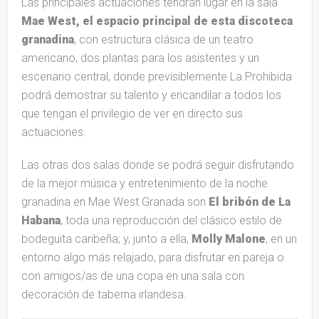
Las principales actuaciones tendrán lugar en la sala
Mae West, el espacio principal de esta discoteca
granadina
, con estructura clásica de un teatro
americano, dos plantas para los asistentes y un
escenario central, donde previsiblemente La Prohibida
podrá demostrar su talento y encandilar a todos los
que tengan el privilegio de ver en directo sus
actuaciones.
Las otras dos salas donde se podrá seguir disfrutando
de la mejor música y entretenimiento de la noche
granadina en Mae West Granada son
El bribón de La
Habana
, toda una reproducción del clásico estilo de
bodeguita caribeña; y, junto a ella,
Molly Malone
, en un
entorno algo más relajado, para disfrutar en pareja o
con amigos/as de una copa en una sala con
decoración de taberna irlandesa.