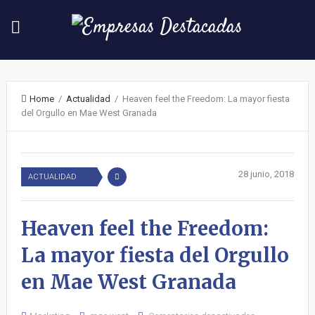
Home
/
Actualidad
/ Heaven feel the Freedom: La mayor fiesta
del Orgullo en Mae West Granada
28 junio, 2018
ACTUALIDAD
Heaven feel the Freedom:
La mayor fiesta del Orgullo
en Mae West Granada