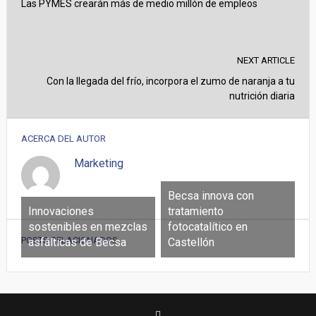
Las PYMES crearán más de medio millón de empleos
NEXT ARTICLE
Con la llegada del frío, incorpora el zumo de naranja a tu
nutrición diaria
ACERCA DEL AUTOR
Marketing
Becsa innova con
Innovaciones
tratamiento
sostenibles en mezclas
fotocatalítico en
POSTS RELACIONADOS
asfálticas de Becsa
Castellón