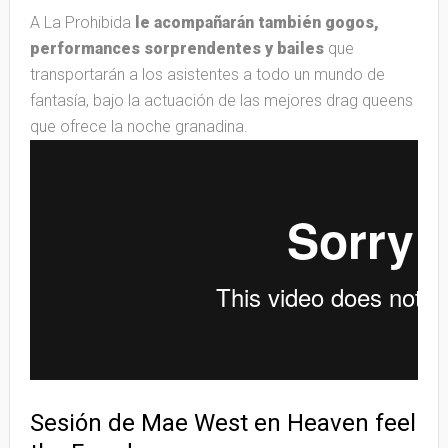
A La Prohibida
le acompañarán también gogos,
performances sorprendentes y bailes
que
transportarán a los asistentes a todo un mundo de
fantasía, bajo la actuación de las mejores drag queens
que ofrece la noche granadina.
Sesión de Mae West en Heaven feel