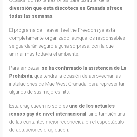
ocasión como tantas otras para disfrutar de la
diversión que esta discoteca en Granada ofrece
todas las semanas
.
El programa de Heaven feel the Freedom ya está
completamente organizado, aunque los responsables
se guardarán seguro alguna sorpresa, con la que
animar más todavía el ambiente.
Para empezar,
se ha confirmado la asistencia de La
Prohibida
, que tendrá la ocasión de aprovechar las
instalaciones de Mae West Granada, para representar
algunos de sus mejores hits.
Esta drag queen no solo es
uno de los actuales
iconos gay de nivel internacional
, sino también una
de las cantantes mejor reconocida en el espectáculo
de actuaciones drag queen.