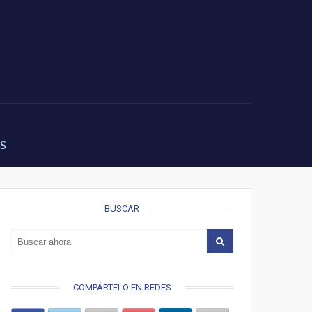
S
BUSCAR
COMPÁRTELO EN REDES