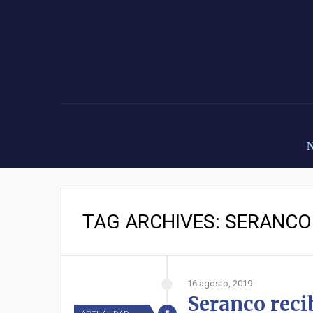
TAG ARCHIVES: SERANCO
16 agosto, 2019
Seranco reci