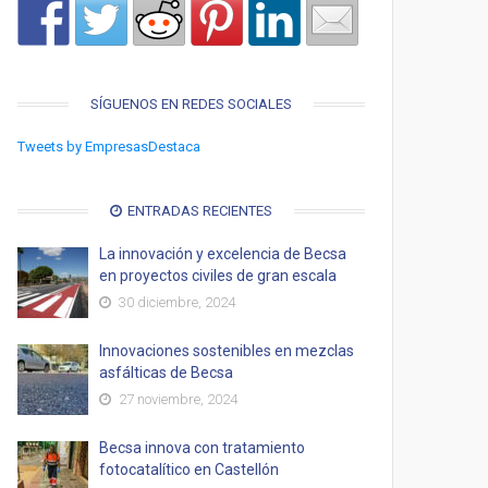
SÍGUENOS EN REDES SOCIALES
Tweets by EmpresasDestaca
ENTRADAS RECIENTES
La innovación y excelencia de Becsa
en proyectos civiles de gran escala
30 diciembre, 2024
Innovaciones sostenibles en mezclas
asfálticas de Becsa
27 noviembre, 2024
Becsa innova con tratamiento
fotocatalítico en Castellón