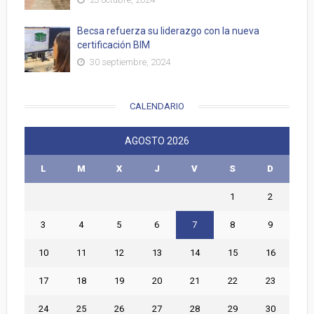
Becsa refuerza su liderazgo con la nueva
certificación BIM
30 septiembre, 2024
CALENDARIO
AGOSTO 2026
L
M
X
J
V
S
D
1
2
3
4
5
6
7
8
9
10
11
12
13
14
15
16
17
18
19
20
21
22
23
24
25
26
27
28
29
30