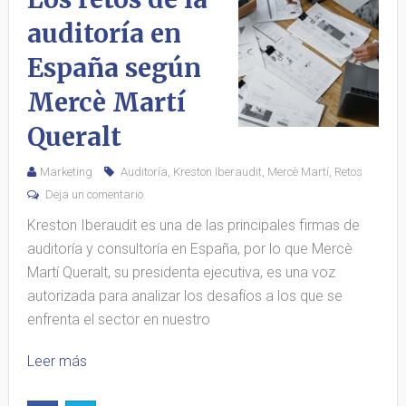
auditoría en
España según
Mercè Martí
Queralt
Marketing
Auditoría
,
Kreston Iberaudit
,
Mercè Martí
,
Retos
Deja un comentario
Kreston Iberaudit es una de las principales firmas de
auditoría y consultoría en España, por lo que Mercè
Martí Queralt, su presidenta ejecutiva, es una voz
autorizada para analizar los desafíos a los que se
enfrenta el sector en nuestro
Leer más