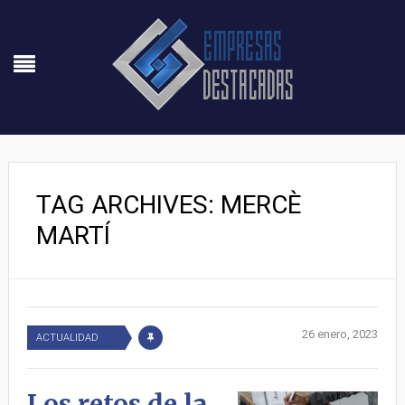
TAG ARCHIVES: MERCÈ
MARTÍ
26 enero, 2023
ACTUALIDAD
Los retos de la