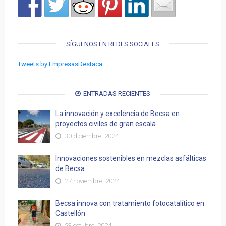
SÍGUENOS EN REDES SOCIALES
Tweets by EmpresasDestaca
ENTRADAS RECIENTES
La innovación y excelencia de Becsa en
proyectos civiles de gran escala
30 diciembre, 2024
Innovaciones sostenibles en mezclas asfálticas
de Becsa
27 noviembre, 2024
Becsa innova con tratamiento fotocatalítico en
Castellón
23 octubre, 2024