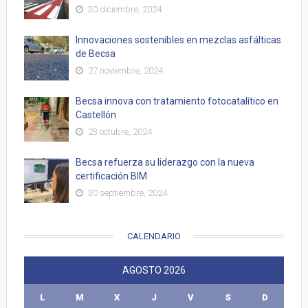
30 diciembre, 2024
Innovaciones sostenibles en mezclas asfálticas
de Becsa
27 noviembre, 2024
Becsa innova con tratamiento fotocatalítico en
Castellón
23 octubre, 2024
Becsa refuerza su liderazgo con la nueva
certificación BIM
30 septiembre, 2024
CALENDARIO
AGOSTO 2026
L
M
X
J
V
S
D