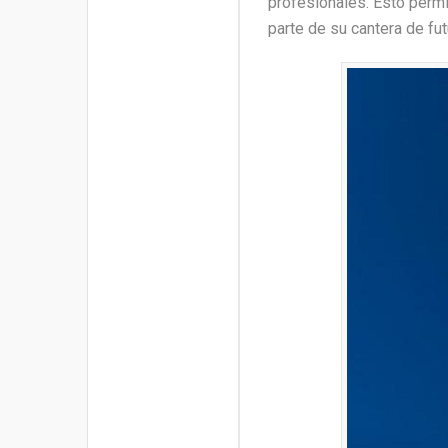
profesionales. Esto permi
parte de su cantera de f