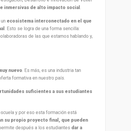
e inmersivas de alto impacto social
.
 un
ecosistema interconectado en el que
al
. Esto se logra de una forma sencilla:
olaboradoras de las que estamos hablando y,
 muy nuevo
. Es más, es una industria tan
ferta formativa en nuestro país.
ortunidades suficientes a sus estudiantes
escuela y por eso esta formación está
an su propio proyecto final, que pueden
 permite después a los estudiantes
dar a