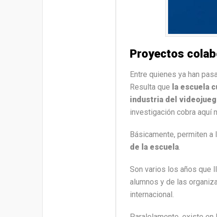
Proyectos colabo
Entre quienes ya han pas
Resulta que
la escuela c
industria del videojueg
investigación cobra aquí 
Básicamente, permiten a l
de la escuela
.
Son varios los años que l
alumnos y de las organiza
internacional.
Paralelamente, existe en 