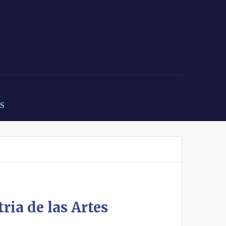
S
ria de las Artes