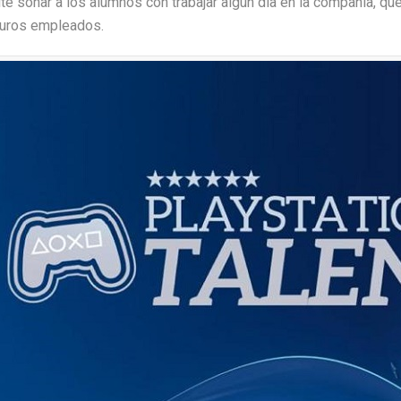
te soñar a los alumnos con trabajar algún día en la compañía, 
uturos empleados.