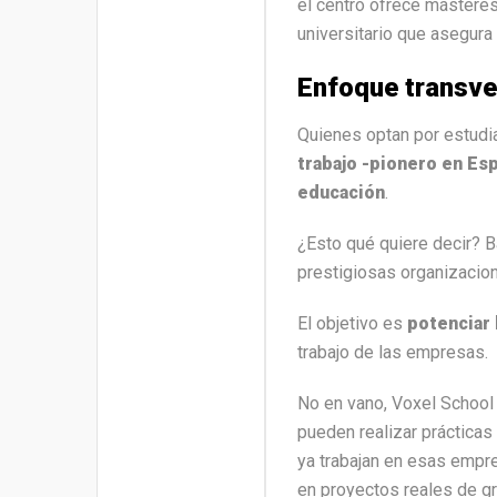
el centro ofrece másteres
universitario que asegur
Enfoque transve
Quienes optan por estudi
trabajo -pionero en Esp
educación
.
¿Esto qué quiere decir? B
prestigiosas organizacione
El objetivo es
potenciar 
trabajo de las empresas.
No en vano, Voxel School
pueden realizar prácticas
ya trabajan en esas empre
en proyectos reales de gr