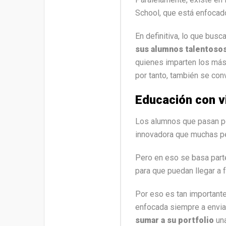
School, que está enfocad
En definitiva, lo que bus
sus alumnos talentosos
quienes imparten los más
por tanto, también se conv
Educación con vi
Los alumnos que pasan p
innovadora que muchas per
Pero en eso se basa part
para que puedan llegar a f
Por eso es tan importante
enfocada siempre a enviar
sumar a su portfolio
una