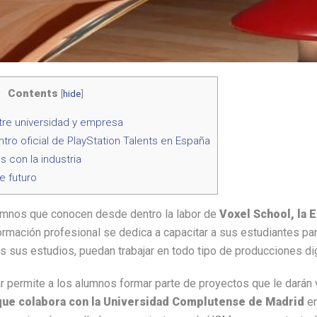
Contents
[
hide
]
tre universidad y empresa
tro oficial de PlayStation Talents en España
 con la industria
e futuro
umnos que conocen desde dentro la labor de
Voxel School, la 
ormación profesional se dedica a capacitar a sus estudiantes para 
s sus estudios, puedan trabajar en todo tipo de producciones dig
r permite a los alumnos formar parte de proyectos que le darán v
que colabora con la Universidad Complutense de Madrid
en