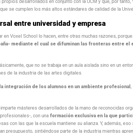
 propios desarrollados en conjunto con la UCM y que, por tanto,
a que se cumplen los más altos estándares de calidad de la Uni
rsal entre universidad y empresa
ar en Voxel School lo hacen, entre otras muchas razones, porqu
aña- mediante el cual se difuminan las fronteras entre el e
ásicamente, que no se trabaja en un aula aislada sino en un entor
s de la industria de las artes digitales.
la integración de los alumnos en un ambiente profesional
,
 imparte másteres desarrollados de la mano de reconocidas orga
 profesionales-, con una
formación exclusiva en la que parti
sas con las que la escuela mantiene su alianza. Y, además, eso s
an presupuesto, sintiéndose parte de la industria mientras apre