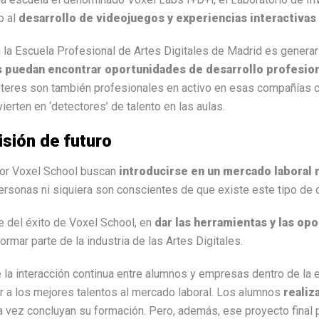
o al
desarrollo de videojuegos y experiencias interactivas 
ca la Escuela Profesional de Artes Digitales de Madrid es generar
 puedan encontrar oportunidades de desarrollo profesion
teres son también profesionales en activo en esas compañías c
ierten en ‘detectores’ de talento en las aulas.
sión de futuro
or Voxel School buscan
introducirse en un mercado laboral
sonas ni siquiera son conscientes de que existe este tipo de o
e del éxito de Voxel School, en
dar las herramientas y las op
ormar parte de la industria de las Artes Digitales.
 la interacción continua entre alumnos y empresas dentro de la 
 a los mejores talentos al mercado laboral.
Los alumnos
realiz
 vez concluyan su formación. Pero, además, ese proyecto final