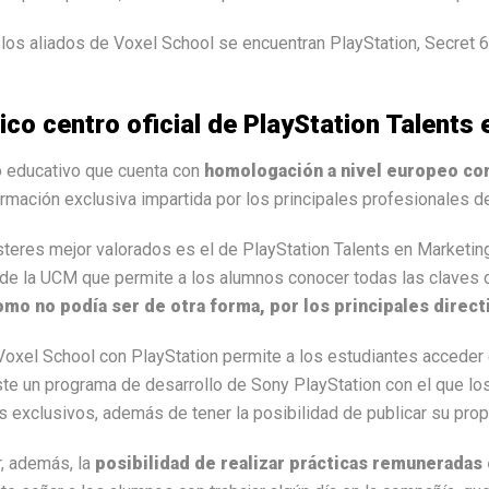
os aliados de Voxel School se encuentran PlayStation, Secret 6
ico centro oficial de PlayStation Talents
o educativo que cuenta con
homologación a nivel europeo com
ormación exclusiva impartida por los principales profesionales d
teres mejor valorados es el de PlayStation Talents en Marketin
 de la UCM que permite a los alumnos conocer todas las claves 
omo no podía ser de otra forma, por los principales direc
oxel School con PlayStation permite a los estudiantes acceder 
iste un programa de desarrollo de Sony PlayStation con el que 
s exclusivos, además de tener la posibilidad de publicar su prop
, además, la
posibilidad de realizar prácticas remuneradas