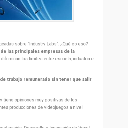
acadas sobre “Industry Labs”. ¿Qué es eso?
 de las principales empresas de la
ifuminan los límites entre escuela, industria e
de trabajo remunerado sin tener que salir
y tiene opiniones muy positivas de los
antes producciones de videojuegos a nivel
vestigación, Desarrollo e Innovación de Voxel