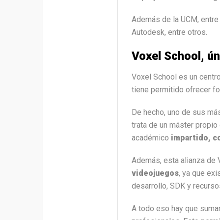
Además de la UCM, entre l
Autodesk, entre otros.
Voxel School, ún
Voxel School es un centr
tiene permitido ofrecer f
De hecho, uno de sus más
trata de un máster propio
académico
impartido, c
Además, esta alianza de V
videojuegos
, ya que ex
desarrollo, SDK y recurso
A todo eso hay que sumar