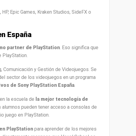
, HP, Epic Games, Kraken Studios, SideFX o
 en España
o partner de PlayStation
. Eso significa que
e PlayStation.
g, Comunicación y Gestión de Videojuegos. Se
del sector de los videojuegos en un programa
tivos de Sony PlayStation España
.
en la escuela de
la mejor tecnología de
los alumnos pueden tener acceso a consolas de
io juego en PlayStation.
 en PlayStation
para aprender de los mejores