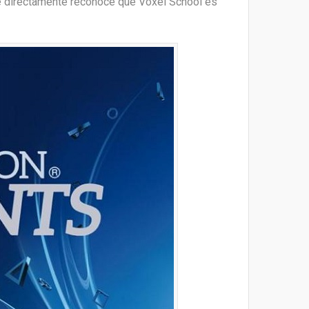
que directamente reconoce que Voxel School es