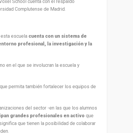
 Voxel School cuenta con el respaldo
versidad Complutense de Madrid.
e esta escuela
cuenta con un sistema de
ntorno profesional, la investigación y la
no en el que se involucran la escuela y
 que permita también fortalecer los equipos de
nizaciones del sector -en las que los alumnos
cipan grandes profesionales en activo
que
ignifica que tienen la posibilidad de colaborar
nden.