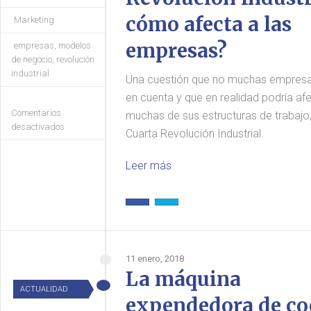
cómo afecta a las
Marketing
empresas?
empresas
,
modelos
de negocio
,
revolución
industrial
Una cuestión que no muchas empresa
en cuenta y que en realidad podría afe
Comentarios
muchas de sus estructuras de trabajo,
desactivados
Cuarta Revolución Industrial.
Leer más
11 enero, 2018
La máquina
ACTUALIDAD
expendedora de co