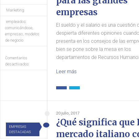
para las grandes
empresas
Marketing
empleados
El sueldo y el salario es una cuestión 
comunicándose
,
despierta diferentes opiniones cuand
empresas
,
modelos
de negocio
presenta en los consejos de las emp
bien se pone sobre la mesa en los
departamentos de Recursos Humano
Comentarios
desactivados
Leer más
20 julio, 2017
¿Qué significa que 
EMPRESAS
mercado italiano c
DESTACADAS