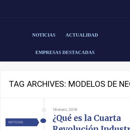
NOTICIAS
ACTUALIDAD
EMPRESAS DESTACADAS
TAG ARCHIVES: MODELOS DE N
18 enero, 2018
¿Qué es la Cuarta
NOTICIAS
Revolución Industr