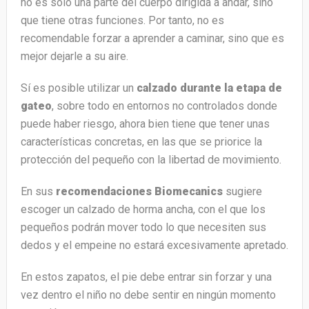
no es solo una parte del cuerpo dirigida a andar, sino
que tiene otras funciones. Por tanto, no es
recomendable forzar a aprender a caminar, sino que es
mejor dejarle a su aire.
Sí es posible utilizar un
calzado durante la etapa de
gateo
, sobre todo en entornos no controlados donde
puede haber riesgo, ahora bien tiene que tener unas
características concretas, en las que se priorice la
protección del pequeño con la libertad de movimiento.
En sus
recomendaciones Biomecanics
sugiere
escoger un calzado de horma ancha, con el que los
pequeños podrán mover todo lo que necesiten sus
dedos y el empeine no estará excesivamente apretado.
En estos zapatos, el pie debe entrar sin forzar y una
vez dentro el niño no debe sentir en ningún momento