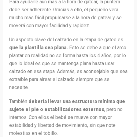
Para ayudarle aún más a la hora de gatear, la puntera
debe ser adherente. Gracias a ello, el pequeño verá
mucho más fácil propulsarse a la hora de gatear y se
moverá con mayor facilidad y rapidez.
Un aspecto clave del calzado en la etapa de gateo es
que la plantilla sea plana.
Esto se debe a que el arco
plantar en realidad no se forma hasta los 4 años, por lo
que lo ideal es que se mantenga plana hasta usar
calzado en esa etapa. Además, es aconsejable que sea
extraíble para airear el calzado siempre que se
necesite.
También
debería llevar una estructura mínima que
sujete el pie o estabilizadores externos
, pero no
internos. Con ellos el bebé se mueve con mayor
estabilidad y libertad de movimiento, sin que note
molestias en el tobillo.