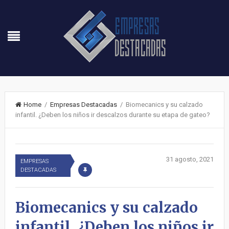
Home
/
Empresas Destacadas
/ Biomecanics y su calzado
infantil. ¿Deben los niños ir descalzos durante su etapa de gateo?
31 agosto, 2021
EMPRESAS
DESTACADAS
Biomecanics y su calzado
infantil. ¿Deben los niños ir