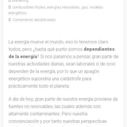
Marketing
combustibles fósiles
,
energías renovables
,
gas
,
modelos
energéticos
Comentarios desactivados
La energía mueve el mundo, eso lo tenemos claro
todos, pero ¿hasta qué punto somos
dependientes
de la energía
? Si nos paramos a pensar, gran parte de
nuestras actividades diarias, sean laborales o de ocio
dependen de la energía, por lo que un apagón
energético supondría una catástrofe para
prácticamente todo el planeta.
A día de hoy, gran parte de nuestra energía proviene de
fuentes no renovables, las cuales además son
altamente contaminantes. Pero nuestra
concienciación y por tanto nuestras perspectivas