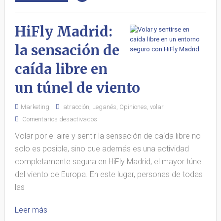
HiFly Madrid:
la sensación de
caída libre en
un túnel de viento
Marketing
atracción
,
Leganés
,
Opiniones
,
volar
Comentarios desactivados
Volar por el aire y sentir la sensación de caída libre no
solo es posible, sino que además es una actividad
completamente segura en HiFly Madrid, el mayor túnel
del viento de Europa. En este lugar, personas de todas
las
Leer más