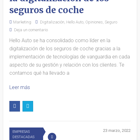
seguros de coche
Marketing
Digitalización
,
Hello Auto
,
Opiniones
,
Seguro
Deja un comentario
Hello Auto se ha consolidado como líder en la
digitalización de los seguros de coche gracias a la
implementación de tecnologías de vanguardia en cada
aspecto de su gestión y relación con los clientes. Te
contamos qué ha llevado a
Leer más
23 marzo, 2022
EMPRESAS
DESTACADAS