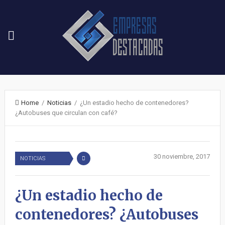
Home
/
Noticias
/ ¿Un estadio hecho de contenedores?
¿Autobuses que circulan con café?
30 noviembre, 2017
NOTICIAS
¿Un estadio hecho de
contenedores? ¿Autobuses