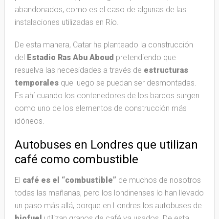
abandonados, como es el caso de algunas de las
instalaciones utilizadas en Río.
De esta manera, Catar ha planteado la construcción
del
Estadio Ras Abu Aboud
pretendiendo que
resuelva las necesidades a través de
estructuras
temporales
que luego se puedan ser desmontadas.
Es ahí cuando los contenedores de los barcos surgen
como uno de los elementos de construcción más
idóneos.
Autobuses en Londres que utilizan
café como combustible
El
café es el “combustible”
de muchos de nosotros
todas las mañanas, pero los londinenses lo han llevado
un paso más allá, porque en Londres los autobuses de
biofuel
utilizan granos de café ya usados. De esta