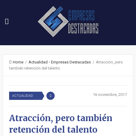
Home
/
Actualidad
•
Empresas Destacadas
/ Atracción, pero
también retención del talento
16 noviembre, 2017
ACTUALIDAD
Atracción, pero también
retención del talento