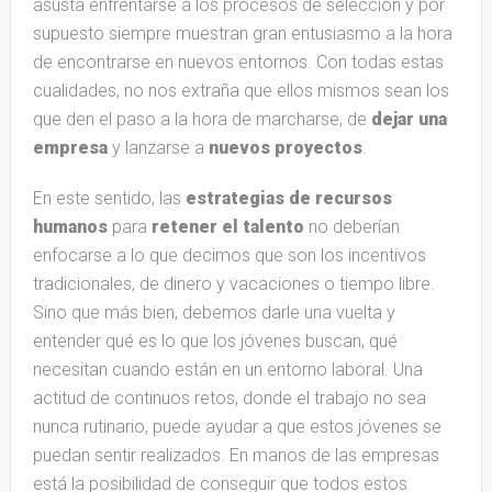
asusta enfrentarse a los procesos de selección y por
supuesto siempre muestran gran entusiasmo a la hora
de encontrarse en nuevos entornos. Con todas estas
cualidades, no nos extraña que ellos mismos sean los
que den el paso a la hora de marcharse, de
dejar una
empresa
y lanzarse a
nuevos proyectos
.
En este sentido, las
estrategias de recursos
humanos
para
retener el talento
no deberían
enfocarse a lo que decimos que son los incentivos
tradicionales, de dinero y vacaciones o tiempo libre.
Sino que más bien, debemos darle una vuelta y
entender qué es lo que los jóvenes buscan, qué
necesitan cuando están en un entorno laboral. Una
actitud de continuos retos, donde el trabajo no sea
nunca rutinario, puede ayudar a que estos jóvenes se
puedan sentir realizados. En manos de las empresas
está la posibilidad de conseguir que todos estos