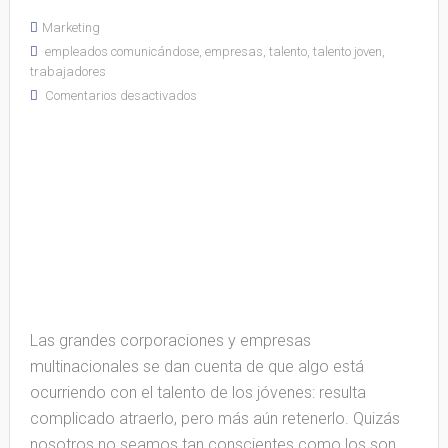
Marketing
empleados comunicándose
,
empresas
,
talento
,
talento joven
,
trabajadores
Comentarios desactivados
Las grandes corporaciones y empresas
multinacionales se dan cuenta de que algo está
ocurriendo con el talento de los jóvenes: resulta
complicado atraerlo, pero más aún retenerlo.
Quizás
nosotros no seamos tan conscientes como los son